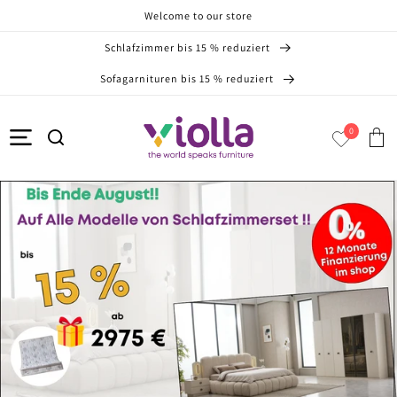
Welcome to our store
Direkt zum Inhalt
Schlafzimmer bis 15 % reduziert
Sofagarnituren bis 15 % reduziert
0
Warenko