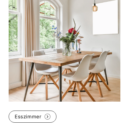
Esszimmer